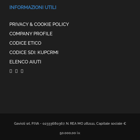
INFORMAZIONI UTILI
PRIVACY & COOKIE POLICY
COMPANY PROFILE
CODICE ETICO
CODICE SDI: KUPCRMI
ELENCO AIUTI
Gavioli srl, P.IVA - 02333680367, N. REA MO 282111, Capitale sociale €
50.000,00 i.v.