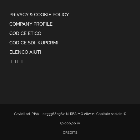
PRIVACY & COOKIE POLICY
COMPANY PROFILE
CODICE ETICO
CODICE SDI: KUPCRMI
ELENCO AIUTI
Gavioli srl, P.IVA - 02333680367, N. REA MO 282111, Capitale sociale €
50.000,00 i.v.
CREDITS