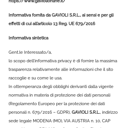
https://www.gaviolionline.it/
Informativa fornita da GAVIOLI S.R.L., ai sensi e per gli
effetti di cui all’articolo 13 Reg. UE 679/2016
Informativa sintetica
Gent.le Interessato/a,
lo scopo dell’informativa privacy è di fornire la massima
trasparenza relativamente alle informazioni che il sito
raccoglie e su come le usa.
In ottemperanza degli obblighi derivanti dalla vigente
normativa in materia di protezione dei dati personali
(Regolamento Europeo per la protezione dei dati
personali n. 679/2016 – GDPR),
GAVIOLI S.R.L.
, indirizzo
sede legale MODENA (MO), VIA AUSTRIA n. 10, CAP