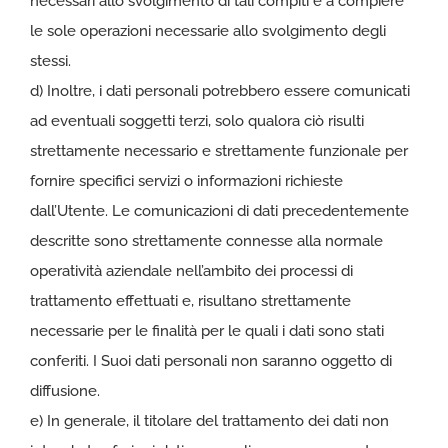
necessari allo svolgimento di tali compiti e a compiere
le sole operazioni necessarie allo svolgimento degli
stessi.
d) Inoltre, i dati personali potrebbero essere comunicati
ad eventuali soggetti terzi, solo qualora ciò risulti
strettamente necessario e strettamente funzionale per
fornire specifici servizi o informazioni richieste
dall’Utente. Le comunicazioni di dati precedentemente
descritte sono strettamente connesse alla normale
operatività aziendale nell’ambito dei processi di
trattamento effettuati e, risultano strettamente
necessarie per le finalità per le quali i dati sono stati
conferiti. I Suoi dati personali non saranno oggetto di
diffusione.
e) In generale, il titolare del trattamento dei dati non