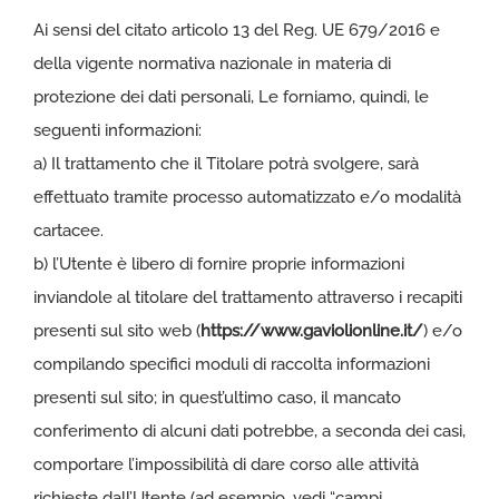
Ai sensi del citato articolo 13 del Reg. UE 679/2016 e
della vigente normativa nazionale in materia di
protezione dei dati personali, Le forniamo, quindi, le
seguenti informazioni:
a) Il trattamento che il Titolare potrà svolgere, sarà
effettuato tramite processo automatizzato e/o modalità
cartacee.
b) l’Utente è libero di fornire proprie informazioni
inviandole al titolare del trattamento attraverso i recapiti
presenti sul sito web (
https://www.gaviolionline.it/
) e/o
compilando specifici moduli di raccolta informazioni
presenti sul sito; in quest’ultimo caso, il mancato
conferimento di alcuni dati potrebbe, a seconda dei casi,
comportare l’impossibilità di dare corso alle attività
richieste dall’Utente (ad esempio, vedi “campi