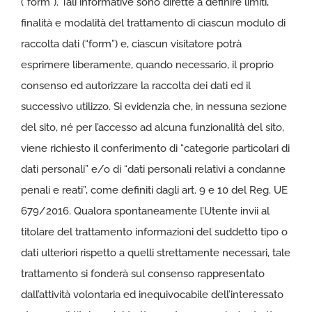
(“form”). Tali informative sono dirette a definire limiti,
finalità e modalità del trattamento di ciascun modulo di
raccolta dati (“form”) e, ciascun visitatore potrà
esprimere liberamente, quando necessario, il proprio
consenso ed autorizzare la raccolta dei dati ed il
successivo utilizzo. Si evidenzia che, in nessuna sezione
del sito, né per l’accesso ad alcuna funzionalità del sito,
viene richiesto il conferimento di “categorie particolari di
dati personali” e/o di “dati personali relativi a condanne
penali e reati”, come definiti dagli art. 9 e 10 del Reg. UE
679/2016. Qualora spontaneamente l’Utente invii al
titolare del trattamento informazioni del suddetto tipo o
dati ulteriori rispetto a quelli strettamente necessari, tale
trattamento si fonderà sul consenso rappresentato
dall’attività volontaria ed inequivocabile dell’interessato