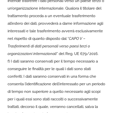
intende trasferire i dati personali verso un paese terzo o
un’organizzazione internazionale. Qualora il titolare del
trattamento proceda a un eventuale trasferimento
all’estero dei dati, provvederà a darne informazione agli
interessati e tale trasferimento avverrà esclusivamente
nel rispetto di quanto disposto dal “
CAPO V –
Trasferimenti di dati personali verso paesi terzi o
organizzazioni internazionali
” del Reg. UE 679/2016.
f) I dati saranno conservati per il tempo necessario a
conseguire le finalità per le quali i dati sono stati
conferiti; I dati saranno conservati in una forma che
consenta l’identificazione dell’interessato per un periodo
di tempo non superiore a quello necessario agli scopi
per i quali essi sono stati raccolti o successivamente
trattati, decorso il quale, verranno cancellati, salva la