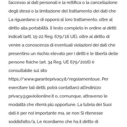
l’accesso ai dati personali e la rettifica o la cancellazione
degli stessi o la limitazione del trattamento dei dati che
La riguardano o di opporsi al loro trattamento, oltre al
diritto alla portabilità. Il testo completo in ordine ai diritti
indicati (artt. 15-22 Reg. 679/16 UE), oltre al diritto di
venire a conoscenza di eventuali violazioni dei dati che
presentino un rischio elevato per i diritti e le libertà delle
persone fisiche (art. 34 Reg. UE 679/2016) è
consultabile sul sito
https://www.garanteprivacy.it/regolamentoue
. Per
esercitare tali diritti, potrà contattarci all’indirizzo
privacy@gaviolionline.it
o, comunque, attraverso le
modalità che riterrà più opportune. La tutela dei Suoi
dati è per noi importante ma, se non Si ritenesse
soddisfatto/a, Le ricordiamo che ha il diritto di