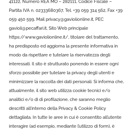
41122, Numero REA MO – 282111, Codice Fiscale –
Partita IVA n. 02333680367, Tel. +39 059 314 562, Fax +39
059 450 599, Mail
privacy@gaviolionline.it
, PEC
gavioli@pecaffari.it
, Sito Web principale
https://www.gaviolionline.it/
, titolare del trattamento,
ha predisposto ed aggiorna la presente informativa in
modo da rispettare e tutelare la riservatezza degli
interessati. Il sito è strutturato ponendo in essere ogni
sforzo possibile per tutelare la privacy degli utenti e
minimizzare la raccolta dei dati personali. Si informa che,
attualmente, il sito web utilizza cookie tecnici e/o
analitici e/o di di profilazione, che saranno meglio
descritti all’interno della Privacy & Cookie Policy
dettagliata. In tutte le aree in cui è consentito all’utente
interagire (ad esempio, mediante l’utilizzo di form), è