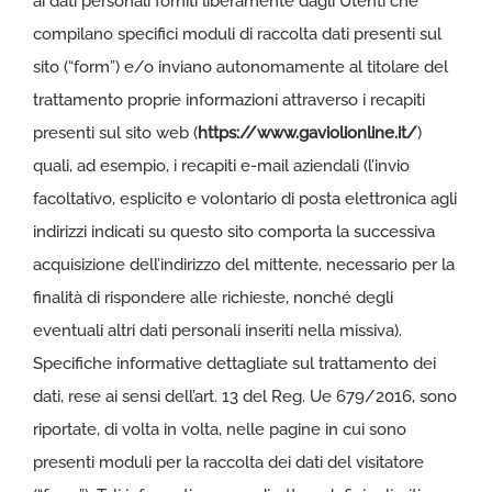
ai dati personali forniti liberamente dagli Utenti che
compilano specifici moduli di raccolta dati presenti sul
sito (“form”) e/o inviano autonomamente al titolare del
trattamento proprie informazioni attraverso i recapiti
presenti sul sito web (
https://www.gaviolionline.it/
)
quali, ad esempio, i recapiti e-mail aziendali (l’invio
facoltativo, esplicito e volontario di posta elettronica agli
indirizzi indicati su questo sito comporta la successiva
acquisizione dell’indirizzo del mittente, necessario per la
finalità di rispondere alle richieste, nonché degli
eventuali altri dati personali inseriti nella missiva).
Specifiche informative dettagliate sul trattamento dei
dati, rese ai sensi dell’art. 13 del Reg. Ue 679/2016, sono
riportate, di volta in volta, nelle pagine in cui sono
presenti moduli per la raccolta dei dati del visitatore