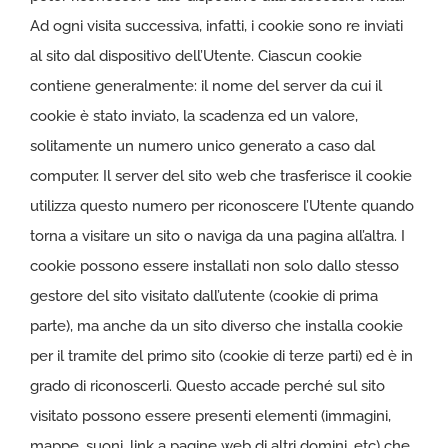
Ad ogni visita successiva, infatti, i cookie sono re inviati
al sito dal dispositivo dell’Utente. Ciascun cookie
contiene generalmente: il nome del server da cui il
cookie è stato inviato, la scadenza ed un valore,
solitamente un numero unico generato a caso dal
computer. Il server del sito web che trasferisce il cookie
utilizza questo numero per riconoscere l’Utente quando
torna a visitare un sito o naviga da una pagina all’altra. I
cookie possono essere installati non solo dallo stesso
gestore del sito visitato dall’utente (cookie di prima
parte), ma anche da un sito diverso che installa cookie
per il tramite del primo sito (cookie di terze parti) ed è in
grado di riconoscerli. Questo accade perché sul sito
visitato possono essere presenti elementi (immagini,
mappe, suoni, link a pagine web di altri domini, etc) che