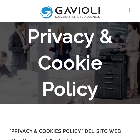
Salta
al
contenuto
Privacy &
Cookie
Policy
“PRIVACY & COOKIES POLICY” DEL SITO WEB