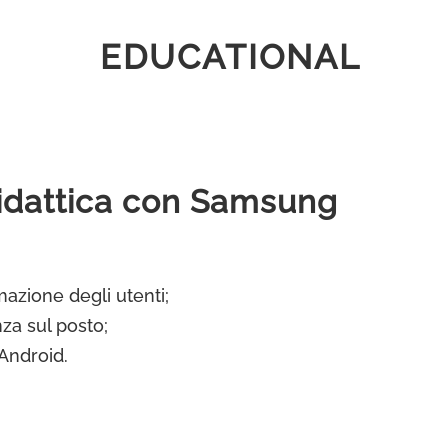
EDUCATIONAL
didattica con Samsung
mazione degli utenti;
za sul posto;
Android.