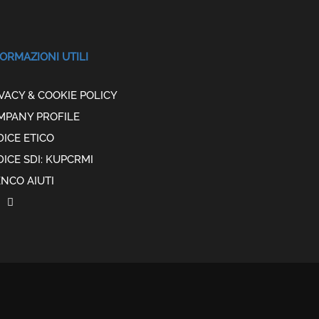
ORMAZIONI UTILI
VACY & COOKIE POLICY
MPANY PROFILE
ICE ETICO
ICE SDI: KUPCRMI
NCO AIUTI