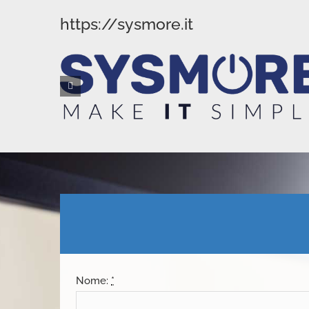
https://sysmore.it
Nome:
*