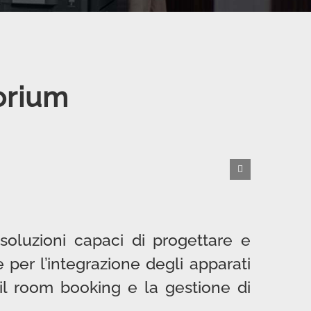
torium
soluzioni capaci di progettare e
e per l’integrazione degli apparati
, il room booking e la gestione di