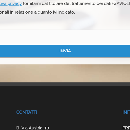
tiva privacy
fornitami dal titolare del trattamento dei dati (GAVIOLI
onali in relazione a quanto ivi indicato.
INVIA
CONTATTI
INF
Via Austria, 10
PRI