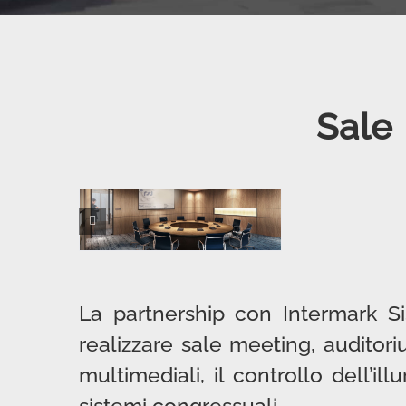
Sale 
La partnership con Intermark Si
realizzare sale meeting, auditoriu
multimediali, il controllo dell’i
sistemi congressuali.