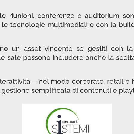
le riunioni, conferenze e auditorium so
le tecnologie multimediali e con la buil
ono un asset vincente se gestiti con la 
 sale possono includere anche la scelta 
terattività – nel modo corporate, retail e h
 gestione semplificata di contenuti e playl