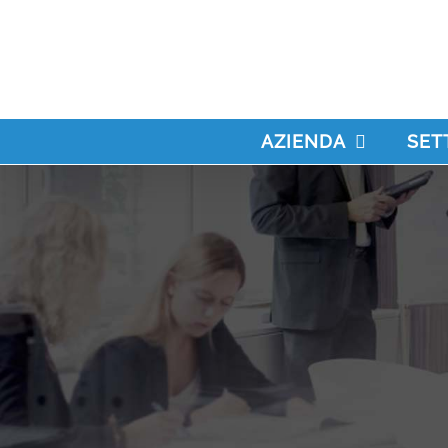
Salta
al
contenuto
AZIENDA
SET