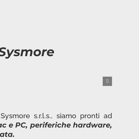
Sysmore
Sysmore s.r.l.s., siamo pronti ad
c e PC, periferiche hardware,
ata.