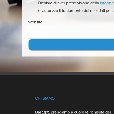
Dichiaro di aver preso visione della
informa
e, autorizzo il trattamento dei miei dati pers
Website
CHI SIAMO
Dal 1971 prendiamo a cuore le richieste dei