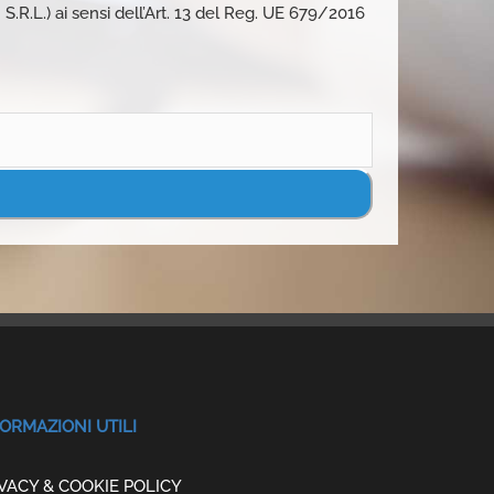
 S.R.L.) ai sensi dell’Art. 13 del Reg. UE 679/2016
ORMAZIONI UTILI
VACY & COOKIE POLICY