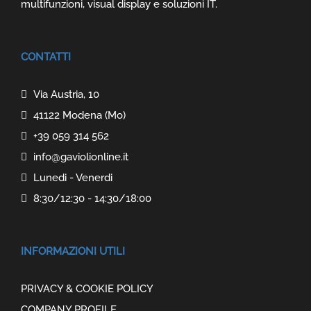
multifunzioni, visual display e soluzioni IT.
CONTATTI
Via Austria, 10
41122 Modena (Mo)
+39 059 314 562
info@gaviolionline.it
Lunedi - Venerdi
8:30/12:30 - 14:30/18:00
INFORMAZIONI UTILI
PRIVACY & COOKIE POLICY
COMPANY PROFILE