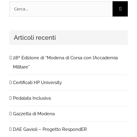
Cerca
per:
Articoli recenti
28ª Edizione di “Modena di Corsa con l’Accademia
Militare”
Certificati HP University
Pedalata Inclusiva
Gazzetta di Modena
DAE Gavioli – Progetto RespondER