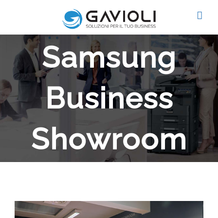
Salta
al
contenuto
Samsung
Business
Showroom
Ingrandisci