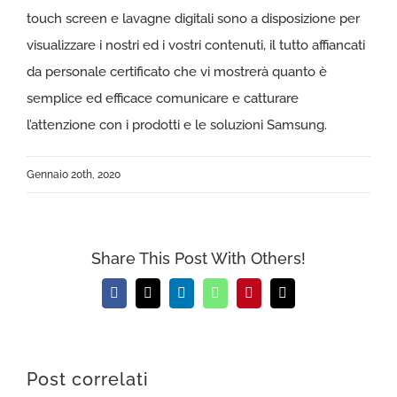
touch screen e lavagne digitali sono a disposizione per
visualizzare i nostri ed i vostri contenuti, il tutto affiancati
da personale certificato che vi mostrerà quanto è
semplice ed efficace comunicare e catturare
l’attenzione con i prodotti e le soluzioni Samsung.
Gennaio 20th, 2020
Share This Post With Others!
Facebook
X
LinkedIn
WhatsApp
Pinterest
Email
Post correlati