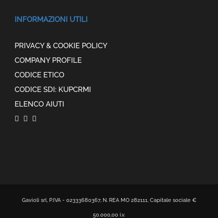
INFORMAZIONI UTILI
PRIVACY & COOKIE POLICY
COMPANY PROFILE
CODICE ETICO
CODICE SDI: KUPCRMI
ELENCO AIUTI
Gavioli srl, P.IVA - 02333680367, N. REA MO 282111, Capitale sociale €
50.000,00 i.v.