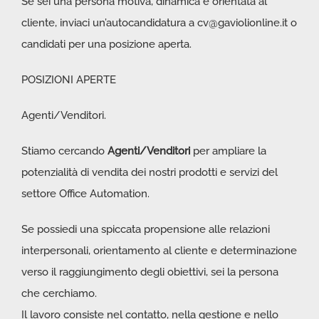
Se sei una persona motiva, dinamica e orientata al
cliente, inviaci un’autocandidatura a
cv@gaviolionline.it
o
candidati per una posizione aperta.
POSIZIONI APERTE
Agenti/Venditori.
Stiamo cercando
Agenti/Venditori
per ampliare la
potenzialità di vendita dei nostri prodotti e servizi del
settore Office Automation.
Se possiedi una spiccata propensione alle relazioni
interpersonali, orientamento al cliente e determinazione
verso il raggiungimento degli obiettivi, sei la persona
che cerchiamo.
Il lavoro consiste nel contatto, nella gestione e nello