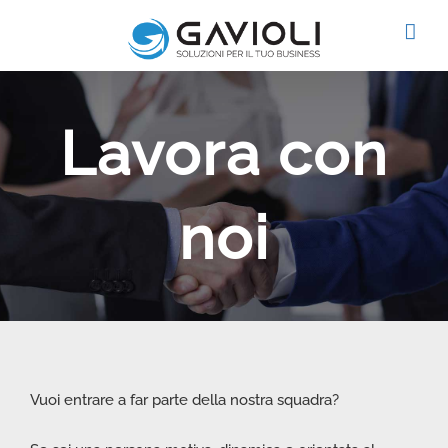
Salta
al
contenuto
Lavora con
noi
Vuoi entrare a far parte della nostra squadra?